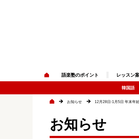
語楽塾のポイント
レッスン
韓国語
お知らせ
12月28日-1月5日 年末
お知らせ