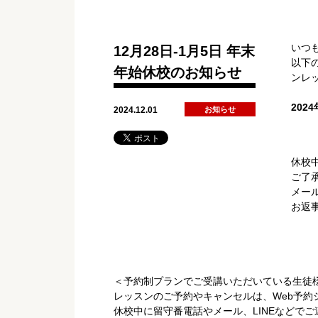
いつ
12月28日-1月5日 年末
以下
年始休校のお知らせ
ンレ
202
2024.12.01
お知らせ
休校
ご了
メー
お返
＜予約制プランでご受講いただいている生徒
レッスンのご予約やキャンセルは、Web予約
休校中に留守番電話やメール、LINEなどで