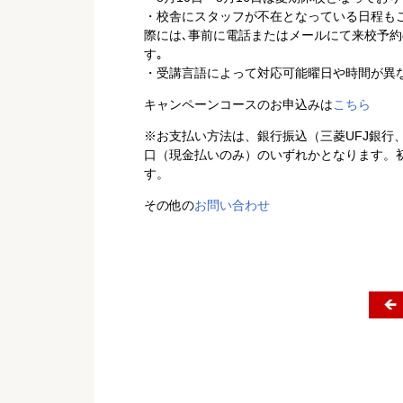
・校舎にスタッフが不在となっている日程も
際には､事前に電話またはメールにて来校予
す｡
・受講言語によって対応可能曜日や時間が異
キャンペーンコースのお申込みは
こちら
※お支払い方法は、銀行振込（三菱UFJ銀行、
口（現金払いのみ）のいずれかとなります。
す。
その他の
お問い合わせ