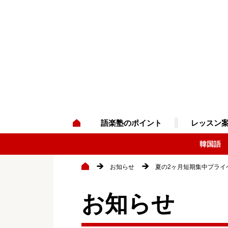
語楽塾のポイント
レッスン
韓国語
お知らせ
夏の2ヶ月短期集中プライ
お知らせ