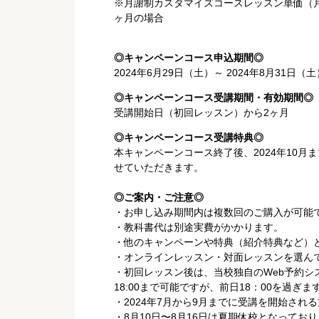
※月謝制カスタマイズコースレッスン単価（月5回
ヶ月の場合
◎キャンペーンコース申込期間◎
2024年6月29日（土）～ 2024年8月31日（土
◎キャンペーンコース受講期間・有効期間◎
受講開始日（初回レッスン）から2ヶ月
◎キャンペーンコース受講特典◎
本キャンペーンコース終了後、2024年10
せていただきます。
◎ご案内・ご注意◎
・お申し込み期間内は複数回のご購入が可能で
・教科書代は別途実費がかかります。
・他のキャンペーンや特典（紹介特典など）
・オンラインレッスン・対面レッスンを選ん
・初回レッスン後は、当校独自のWeb予約
18:00まで可能ですが、前日18：00を過ぎ
・2024年7月から9月までに受講を開始され
・8月10日〜8月16日は夏期休校となってお